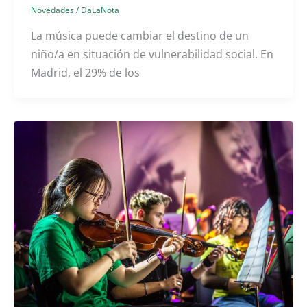
Novedades
/
DaLaNota
La música puede cambiar el destino de un
niño/a en situación de vulnerabilidad social. En
Madrid, el 29% de los