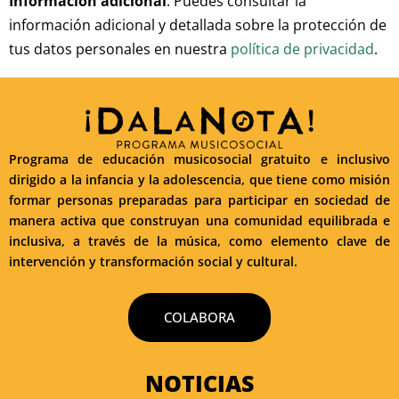
Información adicional
: Puedes consultar la
información adicional y detallada sobre la protección de
tus datos personales en nuestra
política de privacidad
.
Programa de educación musicosocial gratuito e inclusivo
dirigido a la infancia y la adolescencia, que tiene como misión
formar personas preparadas para participar en sociedad de
manera activa que construyan una comunidad equilibrada e
inclusiva, a través de la música, como elemento clave de
intervención y transformación social y cultural.
COLABORA
NOTICIAS