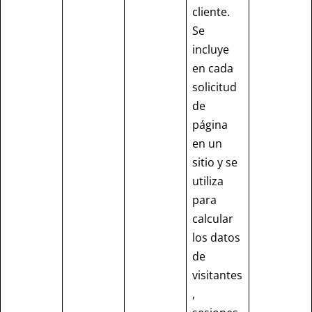
cliente.
Se
incluye
en cada
solicitud
de
página
en un
sitio y se
utiliza
para
calcular
los datos
de
visitantes
,