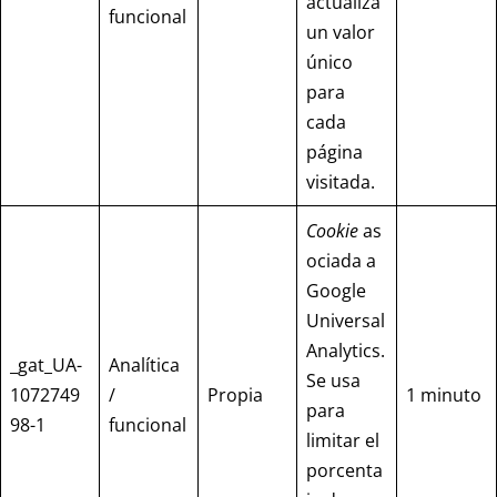
actualiza
funcional
un valor
único
para
cada
página
visitada.
Cookie
as
ociada a
Google
Universal
Analytics.
_gat_UA-
Analítica
Se usa
1072749
/
Propia
1 minuto
para
98-1
funcional
limitar el
porcenta